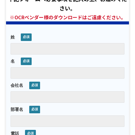
さい。
※OCRベンダー様のダウンロードはご遠慮ください。
姓
名
会社名
部署名
電話