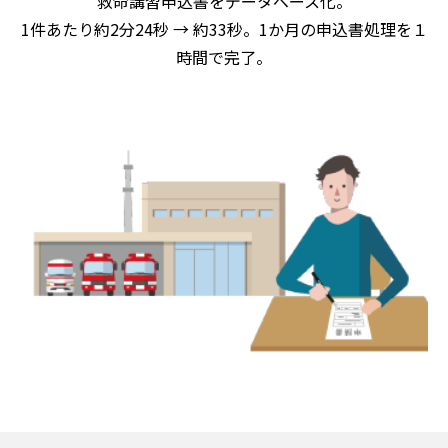
救命講習申込書をデータベース化。
1件あたり約2分24秒 → 約33秒。1か月の申込書処理を１
時間で完了。