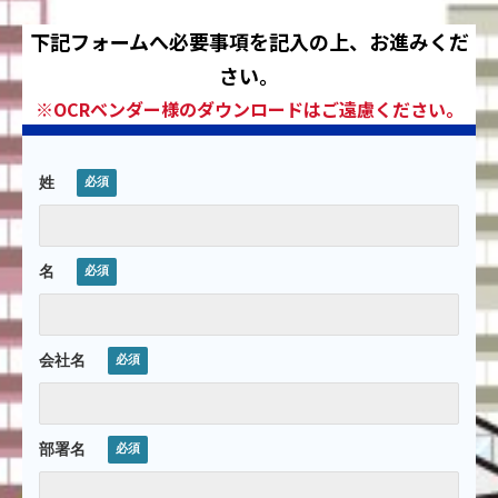
下記フォームへ必要事項を記入の上、お進みくだ
さい。
※OCRベンダー様のダウンロードはご遠慮ください。
姓
名
会社名
部署名