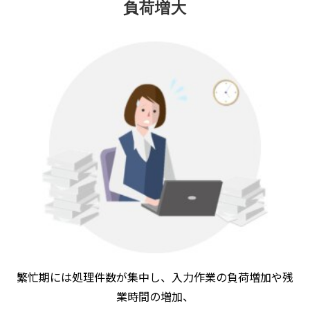
負荷増大
繁忙期には処理件数が集中し、入力作業の負荷増加や残
業時間の増加、