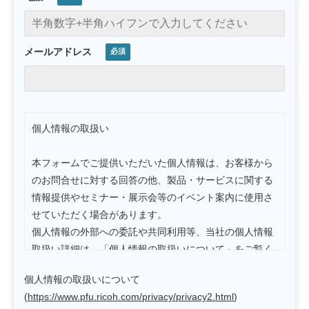
メールアドレス
個人情報の取扱い
本フォームでご提供いただいた個人情報は、お客様から
のお問合せに対する回答の他、製品・サービスに関する
情報提供やセミナー・展示会等のイベント案内に使用さ
せていただく場合があります。
個人情報の外部への委託や共同利用等、当社の個人情報
取扱い詳細は、「個人情報の取扱いについて」をご覧く
ださい。
個人情報の取扱いについて
お客様による当社への個人情報の提供自体は任意です
(
https://www.pfu.ricoh.com/privacy/privacy2.html
)
が、個人情報をご提供いただけない場合、お問合せへの